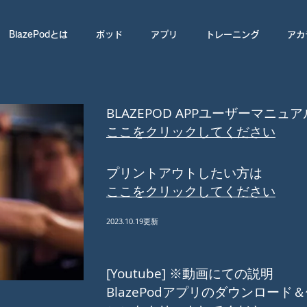
BlazePodとは
ポッド
アプリ
トレーニング
アカ
BLAZEPOD APPユーザーマニュア
​ここをクリックしてください
​プリントアウトしたい方は
​ここをクリックしてください
2023.10.19更新
[Youtube] ※動画にての説明
BlazePodアプリのダウンロード