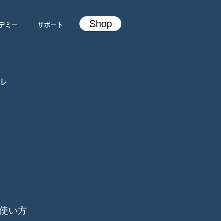
Shop
デミー
サポート
ル
＆使い方