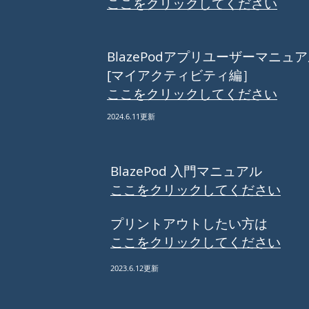
ここをクリックしてください
​Blaze
Pod
アプリ
ユーザーマニュア
[マイアクティビティ編］
ここをクリックしてください
2024.6.11更新
BlazePod
入門マニュアル
​ここをクリックしてください
​プリントアウトしたい方は
​ここをクリックしてください
2023.6.12更新