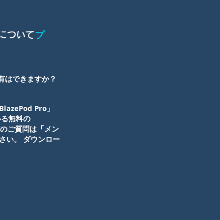
プ
について
共有はできますか？
ePod Pro」
いる無料の
などのご質問は「メン
さい。 ダウンロー