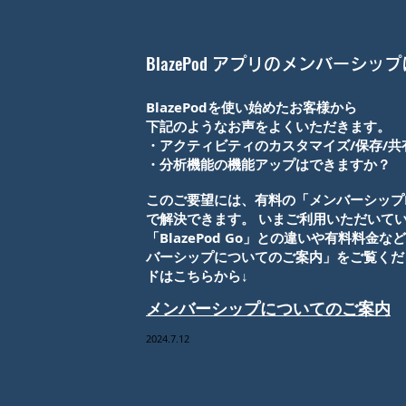
​BlazePod
アプリのメンバーシップ
BlazePodを使い始めたお客様から
下記のようなお声をよくいただきます。
・アクティビティのカスタマイズ/保存/
・分析機能の機能アップはできますか？
このご要望には、有料の「メンバーシップBlaz
で解決できます。 いまご利用いただいて
「BlazePod Go」との違いや有料料金
バーシップについてのご案内」をご覧くだ
ドはこちらから↓
メンバーシップについてのご案内
2024.7.12