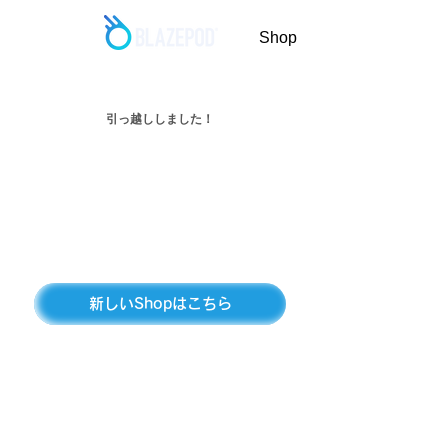
Shop
引っ越ししました！
新しいShopはこちら