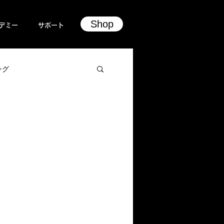
Shop
デミー
サポート
ング